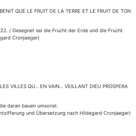
ENIT QUE LE FRUIT DE LA TERRE ET LE FRUIT DE TON
22. / Gesegnet sei die Frucht der Erde und die Frucht
egard Cronjaeger)
ES VILLES QU... EN VAIN... VEILLANT DIEU PROSPERA
 die daran bauen umsonst.
(Entzifferung und Übersetzung nach Hildegard Cronjaeger)