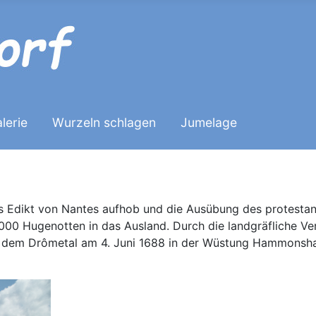
lerie
Wurzeln schlagen
Jumelage
as Edikt von Nantes aufhob und die Ausübung des protestan
000 Hugenotten in das Ausland. Durch die landgräfliche V
d dem Drômetal am 4. Juni 1688 in der Wüstung Hammonshau