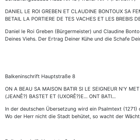
DANIEL LE ROI GREBEN ET CLAUDINE BONTOUX SA FEMM
BETAIL LA PORTIERE DE TES VACHES ET LES BREBIS DE
Daniel le Roi Greben (Bürgermeister) und Claudine Bonto
Deines Viehs. Der Ertrag Deiner Kühe und die Schafe Dei
Balkeninschrift Hauptstraße 8
ON A BEAU SA MAISON BATIR SI LE SEIGNEUR N'Y MET 
(JEANÊ?) BASTET ET (UXORÊ?)E... ONT BATI...
In der deutschen Übersetzung wird ein Psalmtext (1271) d
Wo der Herr nicht die Stadt behütet, so wacht der Wächt