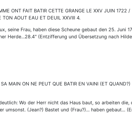
E ONT FAIT BATIR CETTE GRANGE LE XXV JUIN 1722 / B
 TON AOUT EAU ET DEUIL XXVIII 4.
ux, seine Frau, haben diese Scheune gebaut den 25. Juni 17
ner Herde...28.4" (Entzifferung und Übersetzung nach Hild
SA MAIN ON NE PEUT QUE BATIR EN VAINI (ET QUAND?) L
eutlich: Wo der Herr nicht das Haus baut, so arbeiten die,
er umsonst. (Jean?) Bastet und (Frau?)... haben gebaut... 