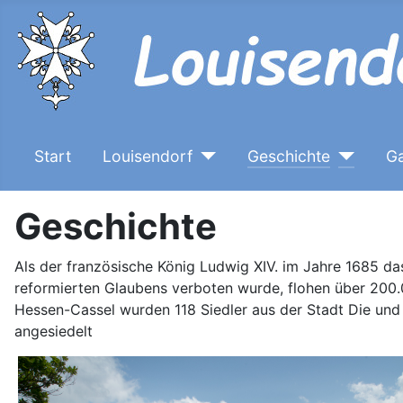
Start
Louisendorf
Geschichte
Ga
Geschichte
Als der französische König Ludwig XIV. im Jahre 1685 d
reformierten Glaubens verboten wurde, flohen über 200.
Hessen-Cassel wurden 118 Siedler aus der Stadt Die un
angesiedelt