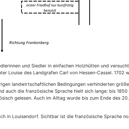
dlerinnen und Siedler in einfachen Holzhütten und versucht
er Louise des Landgrafen Carl von Hessen-Cassel. 1702 wu
igen landwirtschaftlichen Bedingungen verhinderten größe
nd auch die französische Sprache hielt sich lange: bis 185
zösisch gelesen. Auch im Alltag wurde bis zum Ende des 20.
 in Louisendorf. Sichtbar ist die französische Sprache noc