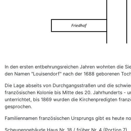
In den ersten entbehrungsreichen Jahren wohnten die Sie
den Namen "Louisendorf" nach der 1688 geborenen Tocht
Die Lage abseits von Durchgangsstraßen und die schwier
französischen Kolonie bis Mitte des 20. Jahrhunderts - u
unterrichtet, bis 1869 wurden die Kirchenpredigten fran
gesprochen.
Familiennamen französischen Ursprungs gibt es heute noch
Scheunengebäude Haus Nr. 18 / früher Nr. 4 (Portion 7)