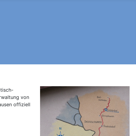
tisch-
erwaltung von
sen offiziell