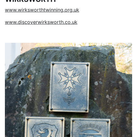
www.wirksworthtwinning.org.uk
www.discoverwirksworth.co.uk