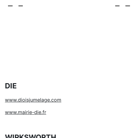
DIE
www.dioisjumelage.com
www.mairie-die.fr
WIRKSWORTH